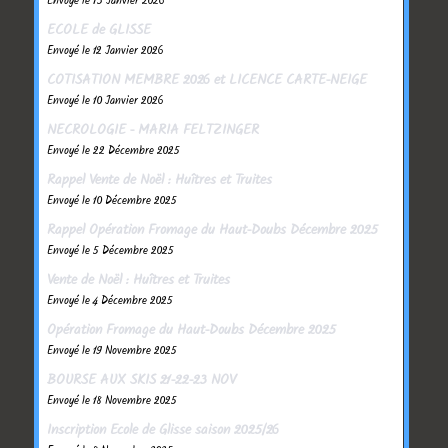
Envoyé le 13 Janvier 2026
ECOLE de GLISSE
Envoyé le 12 Janvier 2026
COTISATION MEMBRE 2026 et LICENCE CARTE-NEIGE
Envoyé le 10 Janvier 2026
NECROLOGIE - MARIA FELTZINGER
Envoyé le 22 Décembre 2025
Rappel Vente de Noël : Huîtres et Truites
Envoyé le 10 Décembre 2025
Rappel Opération Fromage du Haut-Doubs Décembre 2025
Envoyé le 5 Décembre 2025
Vente de Noël : Huîtres et Truites
Envoyé le 4 Décembre 2025
Opération Fromage du Haut-Doubs Décembre 2025
Envoyé le 19 Novembre 2025
BOURSE AUX SKIS 21-22-23 NOV
Envoyé le 18 Novembre 2025
Inscription Ecole de Glisse saison 2025/26