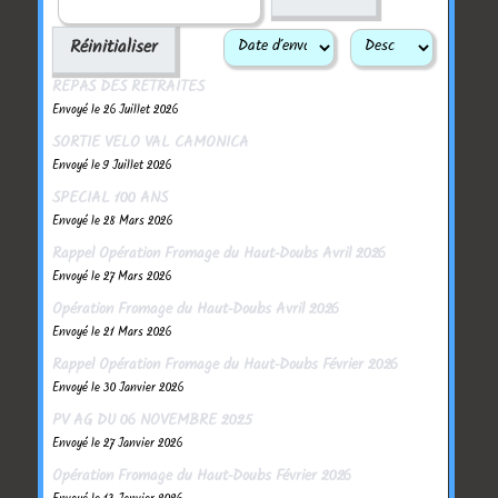
Réinitialiser
REPAS DES RETRAITES
Envoyé le 26 Juillet 2026
SORTIE VELO VAL CAMONICA
Envoyé le 9 Juillet 2026
SPECIAL 100 ANS
Envoyé le 28 Mars 2026
Rappel Opération Fromage du Haut-Doubs Avril 2026
Envoyé le 27 Mars 2026
Opération Fromage du Haut-Doubs Avril 2026
Envoyé le 21 Mars 2026
Rappel Opération Fromage du Haut-Doubs Février 2026
Envoyé le 30 Janvier 2026
PV AG DU 06 NOVEMBRE 2025
Envoyé le 27 Janvier 2026
Opération Fromage du Haut-Doubs Février 2026