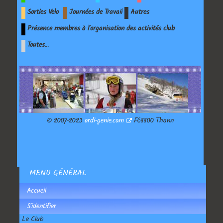
Sorties Velo
Journées de Travail
Autres
Présence membres à l'organisation des activités club
Toutes…
© 2007-2023
ordi-genie.com
F68800 Thann
MENU GÉNÉRAL
Accueil
S'identifier
Le Club